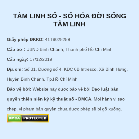
TÂM LINH SỐ - SỐ HÓA ĐỜI SỐNG
TÂM LINH
Giấy phép ĐKKD:
41T8028259
Cấp bởi:
UBND Bình Chánh, Thành phố Hồ Chí Minh
Cấp ngày:
17/12/2019
Địa chỉ:
Số 31, Đường số 4, KDC 6B Intresco, Xã Bình Hưng,
Huyện Bình Chánh, Tp.Hồ Chí Minh
Bảo vệ bởi:
Website này được bảo vệ bởi
Đạo luật bản
quyền thiên niên kỷ kỹ thuật số - DMCA
. Mọi hành vi sao
chép, vi phạm bản quyền chưa được phép sẽ bị gỡ xuống.