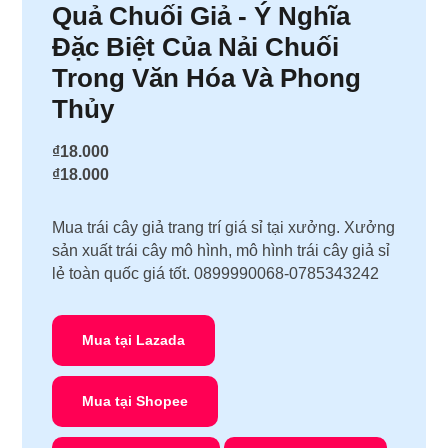
Quả Chuối Giả - Ý Nghĩa
Đặc Biệt Của Nải Chuối
Trong Văn Hóa Và Phong
Thủy
₫18.000
₫18.000
Mua trái cây giả trang trí giá sỉ tại xưởng. Xưởng
sản xuất trái cây mô hình, mô hình trái cây giả sỉ
lẻ toàn quốc giá tốt. 0899990068-0785343242
Mua tại
Lazada
Mua tại
Shopee