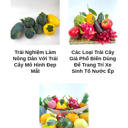
Trải Nghiệm Làm
Các Loại Trái Cây
Nông Dân Với Trái
Giả Phổ Biến Dùng
Cây Mô Hình Đẹp
Để Trang Trí Xe
Mắt
Sinh Tố Nước Ép