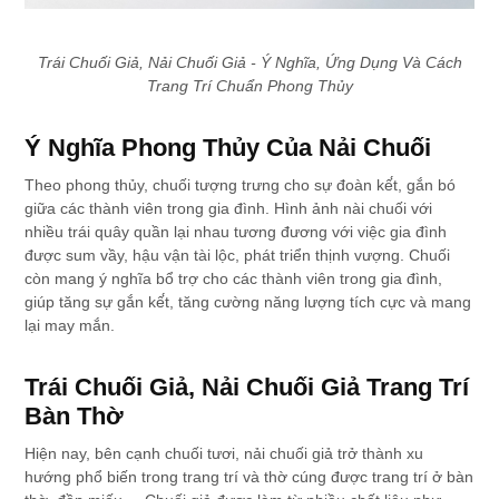
Trái Chuối Giả, Nải Chuối Giả - Ý Nghĩa, Ứng Dụng Và Cách
Trang Trí Chuẩn Phong Thủy
Ý Nghĩa Phong Thủy Của Nải Chuối
Theo phong thủy, chuối tượng trưng cho sự đoàn kế́t, gắn bó
giữa các thành viên trong gia đình. Hình ảnh nài chuối với
nhiều trái quây quần lại nhau tương đương với việc gia đình
được sum vầy, hậu vận tài lộc, phát triển thịnh vượng. Chuối
còn mang ý nghĩa bổ trợ cho các thành viên trong gia đình,
giúp tăng sự gắn kế́t, tăng cường năng lượng tích cực và mang
lại may mắn.
Trái Chuối Giả, Nải Chuối Giả Trang Trí
Bàn Thờ
Hiện nay, bên cạnh chuối tươi, nải chuối giả trở thành xu
hướng phổ biến trong trang trí và thờ cúng được trang trí ở bàn