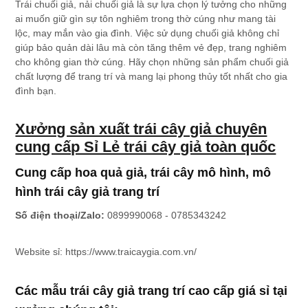
Trái chuối giả, nải chuối giả là sự lựa chọn lý tưởng cho những
ai muốn giữ gìn sự tôn nghiêm trong thờ cúng như mang tài
lộc, may mắn vào gia đình. Việc sử dụng chuối giả không chỉ
giúp bảo quản dài lâu mà còn tăng thêm vẻ đẹp, trang nghiêm
cho không gian thờ cúng. Hãy chọn những sản phẩm chuối giả
chất lượng để trang trí và mang lại phong thủy tốt nhất cho gia
đình bạn.
Xưởng sản xuất trái cây giả chuyên
cung cấp Sỉ Lẻ trái cây giả toàn quốc
Cung cấp hoa quả giả, trái cây mô hình, mô
hình trái cây giả trang trí
Số điện thoại/Zalo:
0899990068 - 0785343242
Website sỉ: https://www.traicaygia.com.vn/
Các mẫu trái cây giả trang trí cao cấp giá sỉ tại