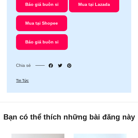
Báo giá
buôn sỉ
Mua tại
Lazada
Mua tại
Shopee
Báo giá
buôn sỉ
Chia sẻ
Tin Tức
Bạn có thể thích những bài đăng này