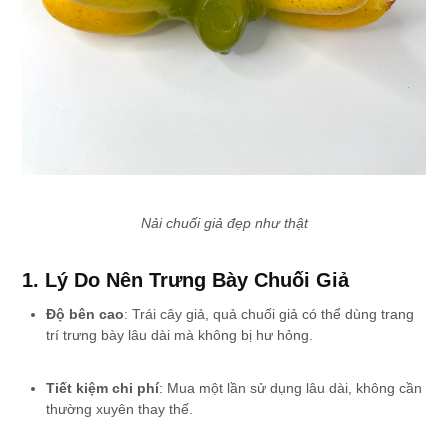
Nải chuối giả đẹp như thật
1. Lý Do Nên Trưng Bày Chuối Giả
Độ bên cao
: Trái cây giả, quả chuối giả có thể dùng trang
trí trưng bày lâu dài mà không bị hư hỏng.
Tiết kiệm chi phí
: Mua một lần sử dụng lâu dài, không cần
thường xuyên thay thế.