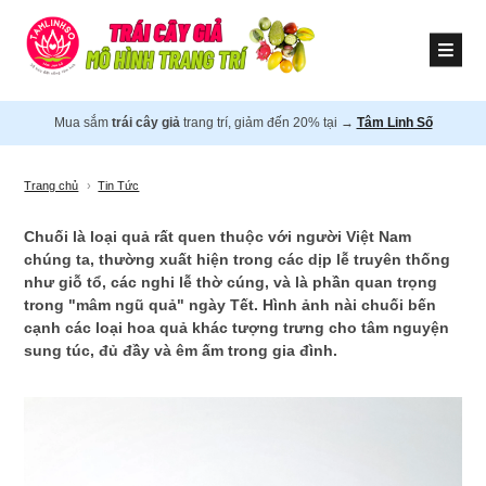
Mua sắm
trái cây giả
trang trí, giảm đến 20% tại →
Tâm Linh Số
Trang chủ
›
Tin Tức
Chuối là loại quả rất quen thuộc với người Việt Nam
chúng ta, thường xuất hiện trong các dịp lễ truyên thống
như giỗ tổ, các nghi lễ thờ cúng, và là phần quan trọng
trong "mâm ngũ quả" ngày Tết. Hình ảnh nài chuối bến
cạnh các loại hoa quả khác tượng trưng cho tâm nguyện
sung túc, đủ đầy và êm ấm trong gia đình.