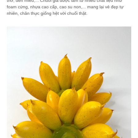
thờ, đền miếu,... Chuối giả được làm từ nhiều chất liệu như
foam cứng, nhựa cao cấp, cao su non,... mang lại vẻ đẹp tự
nhiên, chân thực giống hệt với chuối thật.