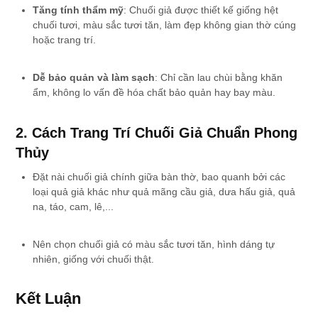
Tăng tính thẩm mỹ
: Chuối giả được thiết kế giống hệt
chuối tươi, màu sắc tươi tăn, làm đẹp không gian thờ cúng
hoặc trang trí.
Dễ bảo quản và làm sạch
: Chỉ cần lau chùi bằng khăn
ẩm, không lo vấn đề hóa chất bảo quản hay bay màu.
2. Cách Trang Trí Chuối Giả Chuẩn Phong
Thủy
Đặt nài chuối giả chính giữa bàn thờ, bao quanh bởi các
loại quả giả khác như quả mãng cầu giả, dưa hấu giả, quả
na, táo, cam, lê,...
Nên chọn chuối giả có màu sắc tươi tăn, hình dáng tự
nhiên, giống với chuối thật.
Kết Luận