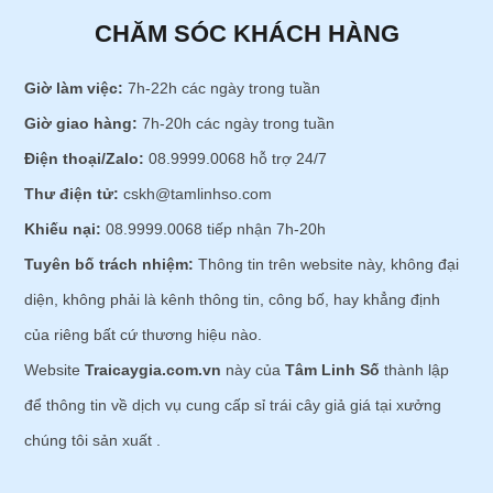
CHĂM SÓC KHÁCH HÀNG
Giờ làm việc:
7h-22h các ngày trong tuần
Giờ giao hàng:
7h-20h các ngày trong tuần
Điện thoại/Zalo:
08.9999.0068 hỗ trợ 24/7
Thư điện tử:
cskh@tamlinhso.com
Khiếu nại:
08.9999.0068 tiếp nhận 7h-20h
Tuyên bố trách nhiệm:
Thông tin trên website này, không đại
diện, không phải là kênh thông tin, công bố, hay khẳng định
của riêng bất cứ thương hiệu nào.
Website
Traicaygia.com.vn
này của
Tâm Linh Số
thành lập
để thông tin về dịch vụ cung cấp sỉ trái cây giả giá tại xưởng
chúng tôi sản xuất .